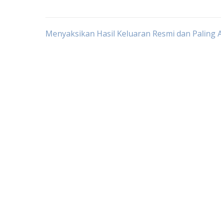
Post
Menyaksikan Hasil Keluaran Resmi dan Paling 
navigation