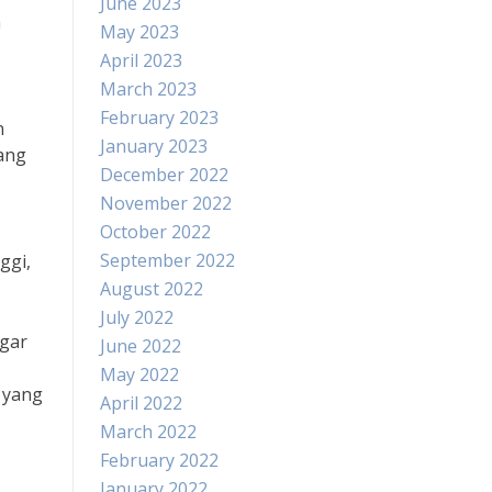
June 2023
n
May 2023
April 2023
March 2023
February 2023
n
January 2023
yang
December 2022
November 2022
October 2022
September 2022
ggi,
August 2022
July 2022
Agar
June 2022
May 2022
yang
April 2022
March 2022
February 2022
January 2022