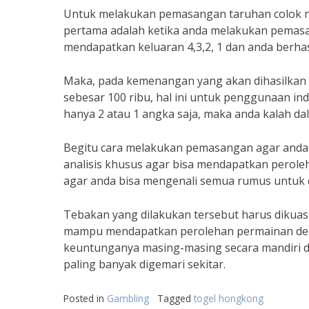
Untuk melakukan pemasangan taruhan colok naga
pertama adalah ketika anda melakukan pemasan
mendapatkan keluaran 4,3,2, 1 dan anda berha
Maka, pada kemenangan yang akan dihasilkan
sebesar 100 ribu, hal ini untuk penggunaan ind
hanya 2 atau 1 angka saja, maka anda kalah da
Begitu cara melakukan pemasangan agar anda
analisis khusus agar bisa mendapatkan peroleh
agar anda bisa mengenali semua rumus untuk 
Tebakan yang dilakukan tersebut harus dikuasa
mampu mendapatkan perolehan permainan deng
keuntunganya masing-masing secara mandiri 
paling banyak digemari sekitar.
Posted in
Gambling
Tagged
togel hongkong