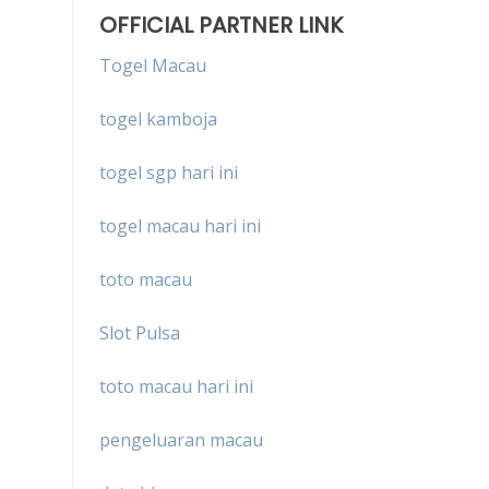
OFFICIAL PARTNER LINK
Togel Macau
togel kamboja
togel sgp hari ini
togel macau hari ini
toto macau
Slot Pulsa
toto macau hari ini
pengeluaran macau