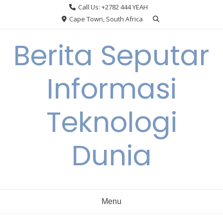
Skip
Call Us: +2782 444 YEAH
to
Cape Town, South Africa
content
Berita Seputar
Informasi
Teknologi
Dunia
Menu