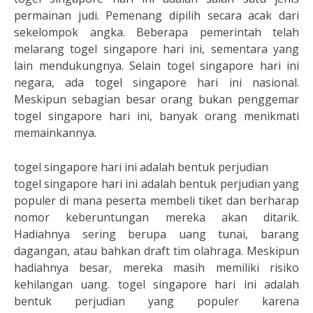
permainan judi. Pemenang dipilih secara acak dari
sekelompok angka. Beberapa pemerintah telah
melarang togel singapore hari ini, sementara yang
lain mendukungnya. Selain togel singapore hari ini
negara, ada togel singapore hari ini nasional.
Meskipun sebagian besar orang bukan penggemar
togel singapore hari ini, banyak orang menikmati
memainkannya.
togel singapore hari ini adalah bentuk perjudian
togel singapore hari ini adalah bentuk perjudian yang
populer di mana peserta membeli tiket dan berharap
nomor keberuntungan mereka akan ditarik.
Hadiahnya sering berupa uang tunai, barang
dagangan, atau bahkan draft tim olahraga. Meskipun
hadiahnya besar, mereka masih memiliki risiko
kehilangan uang. togel singapore hari ini adalah
bentuk perjudian yang populer karena