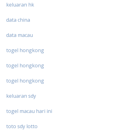
keluaran hk
data china
data macau
togel hongkong
togel hongkong
togel hongkong
keluaran sdy
togel macau hari ini
toto sdy lotto