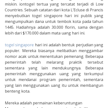
miskin. iontogel tertua yang tercatat terjadi di Low
Countries. Sebuah catatan dari kota L’Ecluse di Prancis
menyebutkan togel singapore hari ini publik yang
mengumpulkan dana untuk tembok kota pada tahun
1445. Hadiahnya adalah 30.000 florin, sama dengan
lebih dari $170.000 dalam mata uang hari ini.
togel singapore
hari ini adalah bentuk perjudian yang
populer. Mereka biasanya melibatkan menggambar
nomor acak untuk menentukan pemenang. Beberapa
pemerintah telah melarang praktik tersebut
sementara yang lain mendukungnya. Beberapa
pemerintah menggunakan uang yang terkumpul
untuk mendanai program pemerintah, sementara
yang lain menggunakan uang itu untuk membangun
benteng kota.
Mereka adalah permainan keberuntungan