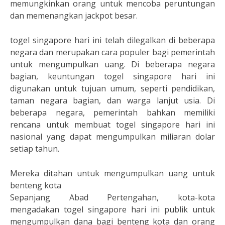
memungkinkan orang untuk mencoba peruntungan
dan memenangkan jackpot besar.
togel singapore hari ini telah dilegalkan di beberapa
negara dan merupakan cara populer bagi pemerintah
untuk mengumpulkan uang. Di beberapa negara
bagian, keuntungan togel singapore hari ini
digunakan untuk tujuan umum, seperti pendidikan,
taman negara bagian, dan warga lanjut usia. Di
beberapa negara, pemerintah bahkan memiliki
rencana untuk membuat togel singapore hari ini
nasional yang dapat mengumpulkan miliaran dolar
setiap tahun.
Mereka ditahan untuk mengumpulkan uang untuk
benteng kota
Sepanjang Abad Pertengahan, kota-kota
mengadakan togel singapore hari ini publik untuk
mengumpulkan dana bagi benteng kota dan orang