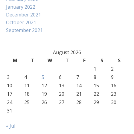
January 2022
December 2021
October 2021
September 2021
August 2026
M
T
W
T
F
S
S
1
2
3
4
5
6
7
8
9
10
11
12
13
14
15
16
17
18
19
20
21
22
23
24
25
26
27
28
29
30
31
« Jul