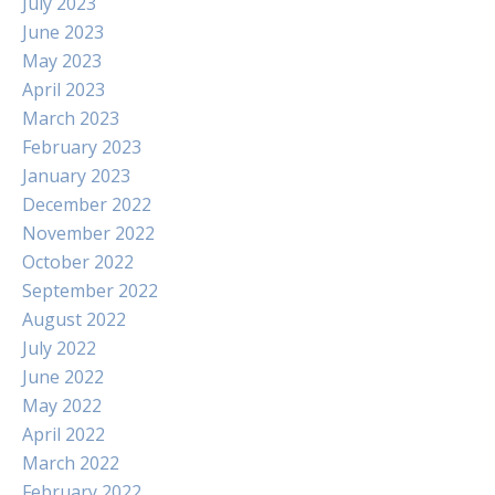
July 2023
June 2023
May 2023
April 2023
March 2023
February 2023
January 2023
December 2022
November 2022
October 2022
September 2022
August 2022
July 2022
June 2022
May 2022
April 2022
March 2022
February 2022