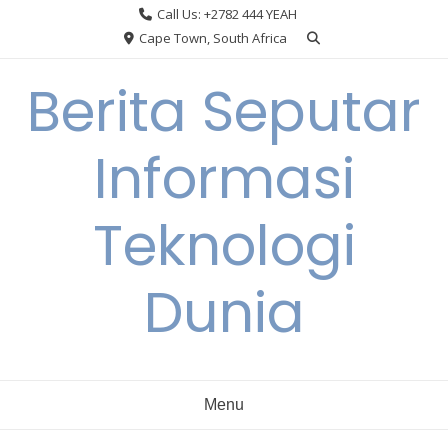
Skip
Call Us: +2782 444 YEAH
to
Cape Town, South Africa
content
Berita Seputar
Informasi
Teknologi
Dunia
Menu