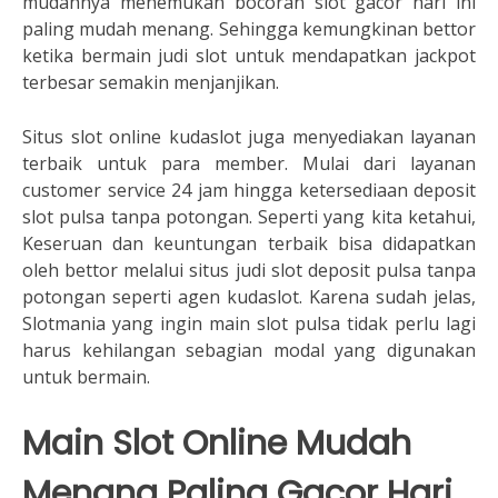
mudahnya menemukan bocoran slot gacor hari ini
paling mudah menang. Sehingga kemungkinan bettor
ketika bermain judi slot untuk mendapatkan jackpot
terbesar semakin menjanjikan.
Situs slot online kudaslot juga menyediakan layanan
terbaik untuk para member. Mulai dari layanan
customer service 24 jam hingga ketersediaan deposit
slot pulsa tanpa potongan. Seperti yang kita ketahui,
Keseruan dan keuntungan terbaik bisa didapatkan
oleh bettor melalui situs judi slot deposit pulsa tanpa
potongan seperti agen kudaslot. Karena sudah jelas,
Slotmania yang ingin main slot pulsa tidak perlu lagi
harus kehilangan sebagian modal yang digunakan
untuk bermain.
Main Slot Online Mudah
Menang Paling Gacor Hari