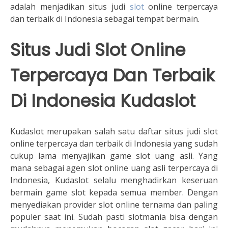
adalah menjadikan situs judi
slot
online terpercaya
dan terbaik di Indonesia sebagai tempat bermain.
Situs Judi Slot Online
Terpercaya Dan Terbaik
Di Indonesia Kudaslot
Kudaslot merupakan salah satu daftar situs judi slot
online terpercaya dan terbaik di Indonesia yang sudah
cukup lama menyajikan game slot uang asli. Yang
mana sebagai agen slot online uang asli terpercaya di
Indonesia, Kudaslot selalu menghadirkan keseruan
bermain game slot kepada semua member. Dengan
menyediakan provider slot online ternama dan paling
populer saat ini. Sudah pasti slotmania bisa dengan